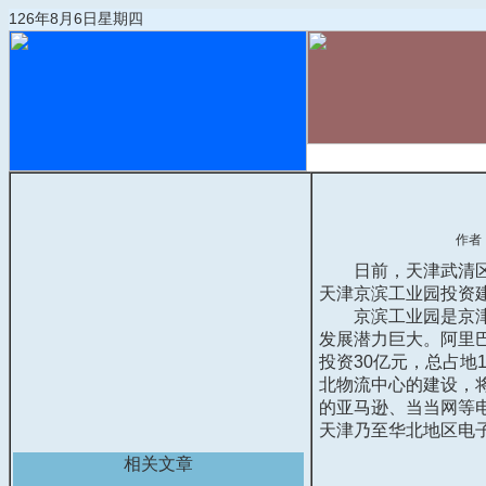
126年8月6日星期四
首页
物流动态
作者
日前，天津武清区与
天津京滨工业园投资
京滨工业园是京津冀
发展潜力巨大。阿里
投资30亿元，总占地
北物流中心的建设，
的亚马逊、当当网等
天津乃至华北地区电
相关文章