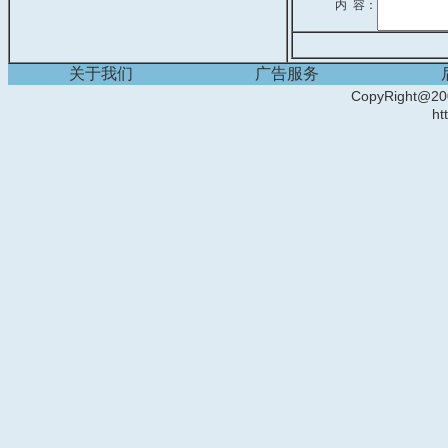
内 容：
关于我们
广告服务
CopyRight
ht