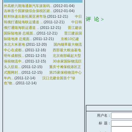
外高桥六期海通新汽车滚装码...
(2012-01-04)
吉林首个国家级综合保税区诞...
(2012-01-04)
联邦快递出新拓展亚洲市场
(2011-12-21)
中日
评 论 >
韩俄打通陆海联运通道 ...
(2011-12-21)
中日韩
俄打通陆海联运通道 ...
(2011-12-21)
晋江建设
国际陆地港 总规面...
(2011-12-21)
晋江建设国
际陆地港 总规面...
(2011-12-21)
京粮10亿建
东北大米基地
(2011-12-20)
国内烟草最大物流
中心在成都...
(2011-12-16)
西部最大粮油基地
明年成都投...
(2011-12-15)
北京南部崛起大型
保税物流中...
(2011-12-15)
30余家国际物流巨
头入驻前...
(2011-12-15)
重庆寸滩保税港区正
式围网封...
(2011-12-15)
第25家保税物流中心
年内...
(2011-12-14)
汉口北建全国首个“绿
色”物...
(2011-12-14)
用户名：
标 题：