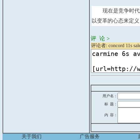
现在是竞争时代
以变革的心态来定义
评 论 >
评论者: concord 11s sale
用户名：
标 题：
内 容：
关于我们
广告服务