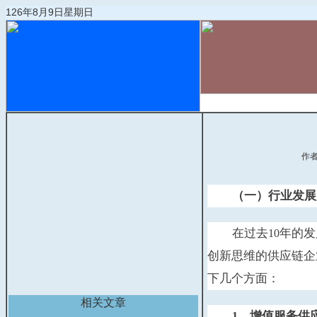
126年8月9日星期日
首页
物流动态
作
（一）行业发展
在过去
年的发
10
创新思维的供应链企
下几个方面：
相关文章
、增值服务供
1