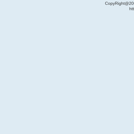
CopyRight
ht